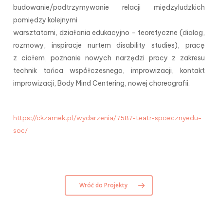
budowanie/podtrzymywanie relacji międzyludzkich
pomiędzy kolejnymi
warsztatami, działania edukacyjno – teoretyczne (dialog,
rozmowy, inspiracje nurtem disability studies), pracę
z ciałem, poznanie nowych narzędzi pracy z zakresu
technik tańca współczesnego, improwizacji, kontakt
improwizacji, Body Mind Centering, nowej choreografii.
https://ckzamek.pl/wydarzenia/
7587-teatr-spoecznyedu-
soc/
Wróć do Projekty