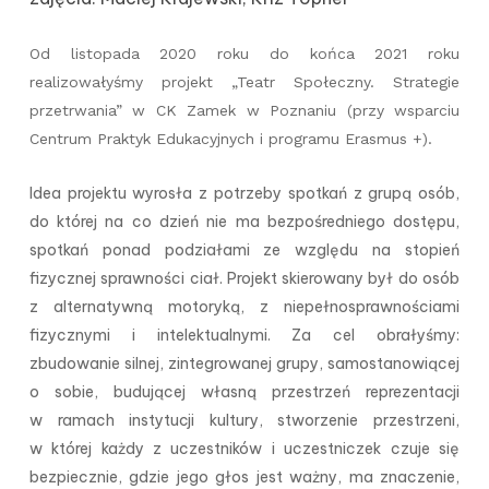
Od listopada 2020 roku do końca 2021 roku
realizowałyśmy projekt „Teatr Społeczny. Strategie
przetrwania” w CK Zamek w Poznaniu (przy wsparciu
Centrum Praktyk Edukacyjnych i programu Erasmus +).
Idea projektu wyrosła z potrzeby spotkań z grupą osób,
do której na co dzień nie ma bezpośredniego dostępu,
spotkań ponad podziałami ze względu na stopień
fizycznej sprawności ciał. Projekt skierowany był do osób
z alternatywną motoryką, z niepełnosprawnościami
fizycznymi i intelektualnymi. Za cel obrałyśmy:
zbudowanie silnej, zintegrowanej grupy, samostanowiącej
o sobie, budującej własną przestrzeń reprezentacji
w ramach instytucji kultury, stworzenie przestrzeni,
w której każdy z uczestników i uczestniczek czuje się
bezpiecznie, gdzie jego głos jest ważny, ma znaczenie,