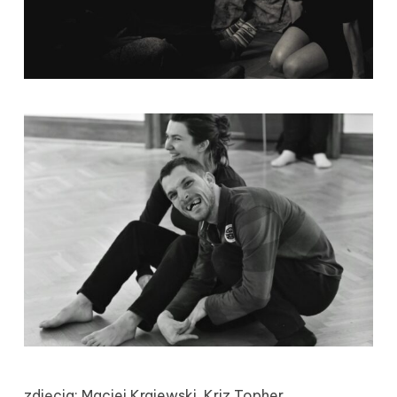
zdjęcia: Maciej Krajewski, Kriz Topher