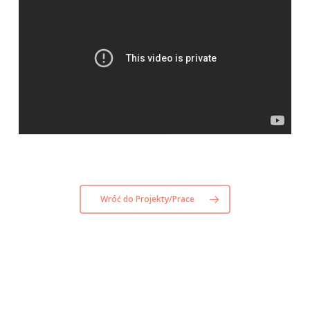
Wróć do Projekty/Prace