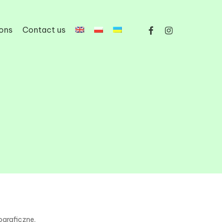
facebook
instagram
ons
Contact us
ograficzne.