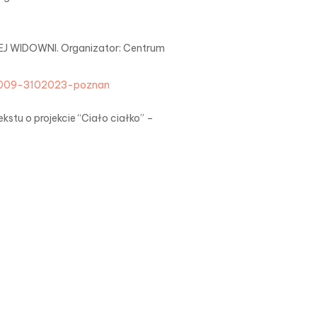
 WIDOWNI. Organizator: Centrum
-3009-3102023-poznan
kstu o projekcie “Ciało ciałko” –