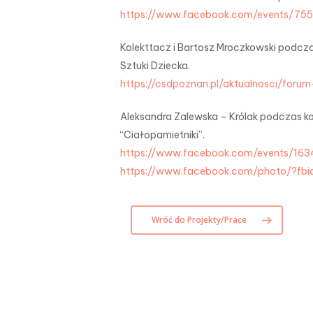
https://www.facebook.com/events/7
Kolekttacz i Bartosz Mroczkowski po
Sztuki Dziecka.
https://csdpoznan.pl/aktualnosci/fo
Aleksandra Zalewska – Królak podczas kon
“Ciałopamietniki”.
https://www.facebook.com/events/163
https://www.facebook.com/photo/?fb
Wróć do Projekty/Prace