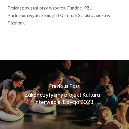
Projekt powstał przy wsparciu Fundacji PZU.
Partnerem wydarzenia jest Centrum Sztuki Dziecka w
Poznaniu.
Previous Post
Zakończyłyśmy projekt Kultura -
Interwecje. Edycja 2023.